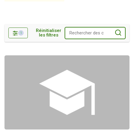
Réinitialiser
1
les filtres
Filtres
THÈME 1 : Méthodologie de la recherche action